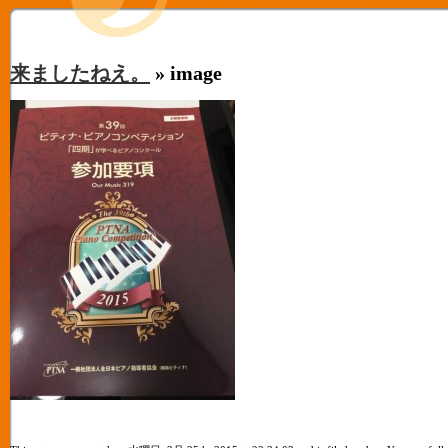
来ましたねえ。
» image