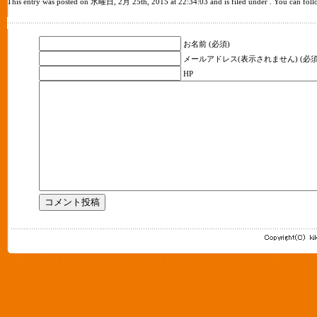
This entry was posted on 水曜日, 2月 25th, 2015 at 22:34:03 and is filed under . You can follo
お名前 (必須)
メールアドレス(表示されません) (必須
HP