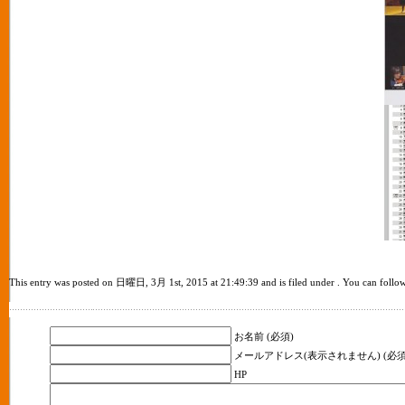
This entry was posted on 日曜日, 3月 1st, 2015 at 21:49:39 and is filed under . You can follow 
お名前 (必須)
メールアドレス(表示されません) (必須
HP