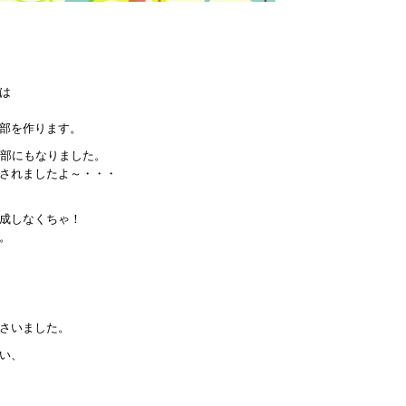
）
は
部を作ります。
2部にもなりました。
されましたよ～・・・
成しなくちゃ！
。
さいました。
い、