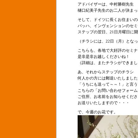
アドバイザーは、中村勝樹先生
樋口紀美子先生のお二人が決まっ
そして、ドイツに長くお住まいの
バッハ、インヴェンションのセミ
ステップの翌日、21日月曜日に
（チラシには、22日（月）とな
こちらも、各地で大好評のセミナ
是非是非お越しくださいね！
（詳細は、またチラシができまし
あ、それからステップのチラシ
何人かの方には郵送いたしました
「うちにも送って～～！」と言う
こちらの「お問い合わせフォーム
ご住所、お名前をお知らせくださ
お送りいたしますので・・・
で、今週のお花です。