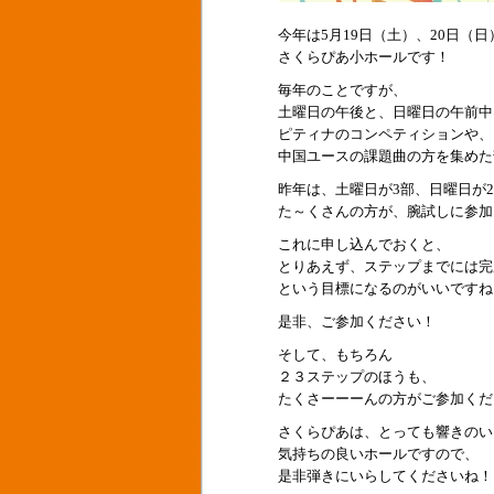
今年は5月19日（土）、20日（日
さくらぴあ小ホールです！
毎年のことですが、
土曜日の午後と、日曜日の午前中
ピティナのコンペティションや、
中国ユースの課題曲の方を集めた
昨年は、土曜日が3部、日曜日が
た～くさんの方が、腕試しに参加
これに申し込んでおくと、
とりあえず、ステップまでには完
という目標になるのがいいですね
是非、ご参加ください！
そして、もちろん
２３ステップのほうも、
たくさーーーんの方がご参加くだ
さくらぴあは、とっても響きのい
気持ちの良いホールですので、
是非弾きにいらしてくださいね！