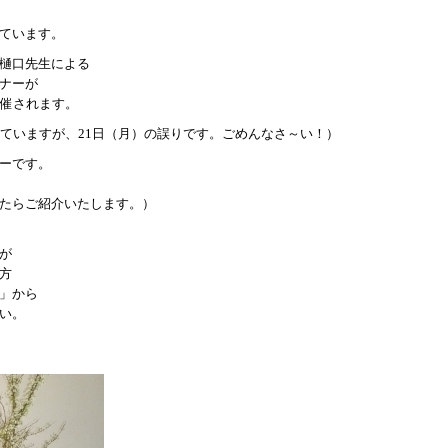
ています。
樋口先生による
ナーが
開催されます。
っていますが、21日（月）の誤りです。ごめんなさ～い！）
ーです。
たらご紹介いたします。）
が
方
」から
い。