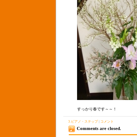
すっかり春です～～！
3.ピアノ・ステップ
|
コメント
Comments are closed.