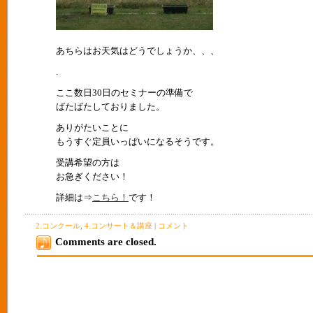
あちらはお天気はどうでしょうか、、、
.
ここ数日30日のセミナーの準備で
ばたばたしておりました。
ありがたいことに
もうすぐ定員いっぱいになるそうです。
受講希望の方は
お急ぎください！
詳細は⇒
こちら！
です！
2.コンクール
,
4.コンサート＆講座
|
コメント
Comments are closed.