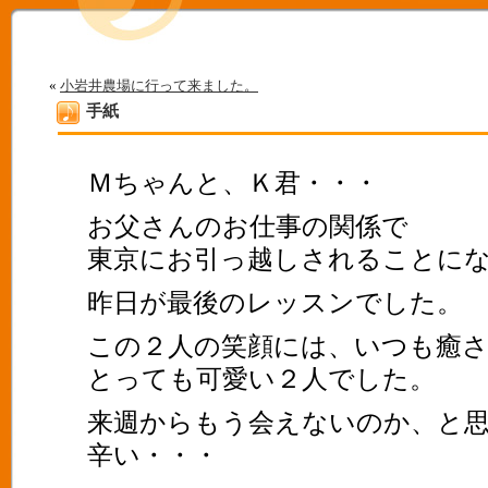
«
小岩井農場に行って来ました。
手紙
Ｍちゃんと、Ｋ君・・・
お父さんのお仕事の関係で
東京にお引っ越しされることに
昨日が最後のレッスンでした。
この２人の笑顔には、いつも癒
とっても可愛い２人でした。
来週からもう会えないのか、と
辛い・・・