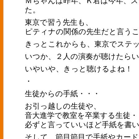
Ｍちゃんは昨年、Ｋ君は今年、
た。
東京で習う先生も、
ピティナの関係の先生だと言う
きっとこれからも、東京でステ
いつか、２人の演奏が聴けたらい
いやいや、きっと聴けるよね！
・
生徒からの手紙・・・
お引っ越しの生徒や、
音大進学で教室を卒業する生徒・
必ずと言っていいほど手紙を書
そして、節目節目で手紙やカー