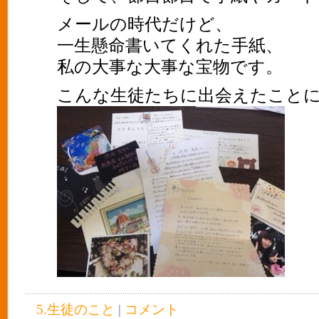
メールの時代だけど、
一生懸命書いてくれた手紙、
私の大事な大事な宝物です。
こんな生徒たちに出会えたこと
5.生徒のこと
|
コメント