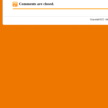
Comments are closed.