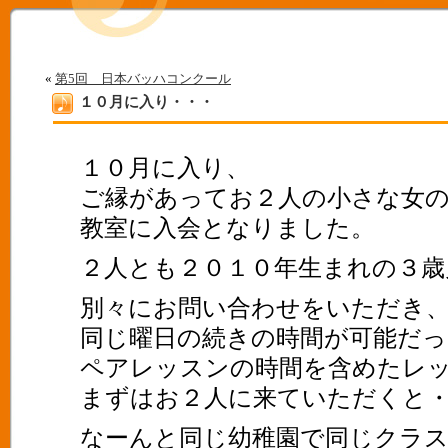
«
第5回 日本バッハコンクール
１０月に入り・・・
１０月に入り、
ご縁があってお２人の小さな女
教室に入会となりました。
２人とも２０１０年生まれの３歳
別々にお問い合わせをいただき
同じ曜日の続きの時間が可能だ
ペアレッスンの時間を含めたレ
まずはお２人に来ていただくと
なーんと同じ幼稚園で同じクラ