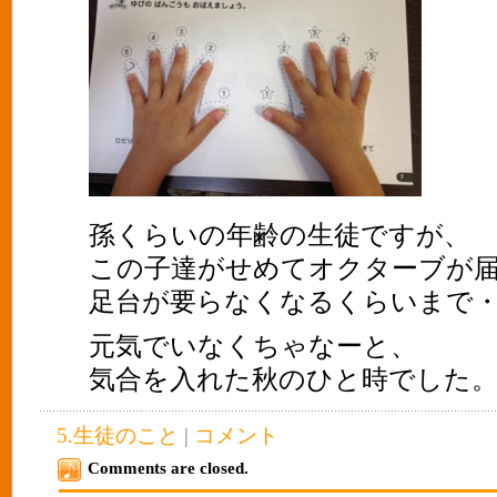
孫くらいの年齢の生徒ですが、
この子達がせめてオクターブが
足台が要らなくなるくらいまで
元気でいなくちゃなーと、
気合を入れた秋のひと時でした。(^
5.生徒のこと
|
コメント
Comments are closed.