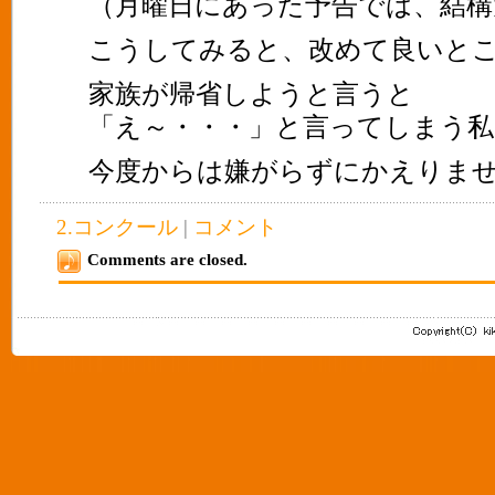
（月曜日にあった予告では、結構
こうしてみると、改めて良いと
家族が帰省しようと言うと
「え～・・・」と言ってしまう私
今度からは嫌がらずにかえりま
2.コンクール
|
コメント
Comments are closed.