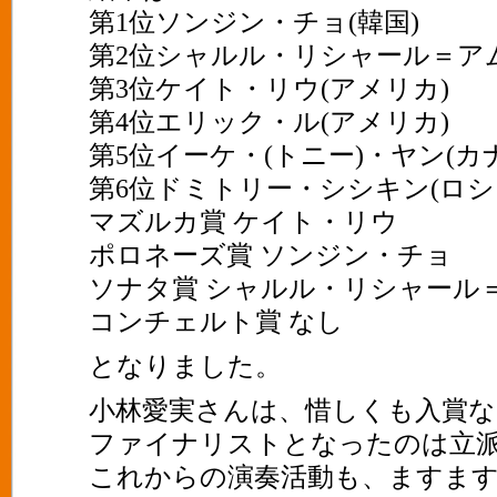
第1位ソンジン・チョ(韓国)
第2位シャルル・リシャール＝アム
第3位ケイト・リウ(アメリカ)
第4位エリック・ル(アメリカ)
第5位イーケ・(トニー)・ヤン(カ
第6位ドミトリー・シシキン(ロシ
マズルカ賞 ケイト・リウ
ポロネーズ賞 ソンジン・チョ
ソナタ賞 シャルル・リシャール＝
コンチェルト賞 なし
となりました。
小林愛実さんは、惜しくも入賞
ファイナリストとなったのは立
これからの演奏活動も、ますま