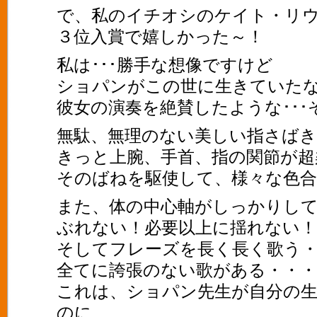
で、私のイチオシのケイト・リ
３位入賞で嬉しかった～！
私は･･･勝手な想像ですけど
ショパンがこの世に生きていた
彼女の演奏を絶賛したような･･
無駄、無理のない美しい指さばき･
きっと上腕、手首、指の関節が超
そのばねを駆使して、様々な色合
また、体の中心軸がしっかりし
ぶれない！必要以上に揺れない！
そしてフレーズを長く長く歌う
全てに誇張のない歌がある・・
これは、ショパン先生が自分の
のに