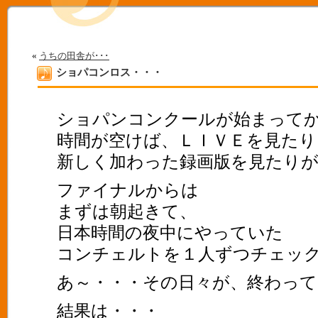
«
うちの田舎が･･･
ショパコンロス・・・
ショパンコンクールが始まって
時間が空けば、ＬＩＶＥを見たり
新しく加わった録画版を見たり
ファイナルからは
まずは朝起きて、
日本時間の夜中にやっていた
コンチェルトを１人ずつチェック･
あ～・・・その日々が、終わってし
結果は・・・