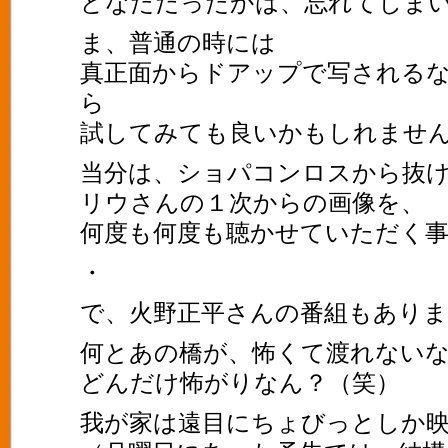
どなただったかは、忘れてしまい
ま、普通の時には
真正面からドアップで写される
ら
試してみても良いかもしれませ
当分は、ショパコンロスから抜
リウさんの１次からの画像を、
何度も何度も聴かせていただく
・
で、火野正平さんの番組もありまし
何とあの橋が、怖くて渡れないなん
どんだけ怖がりなん？（笑）
我が家は遠目にちょびっとしか映