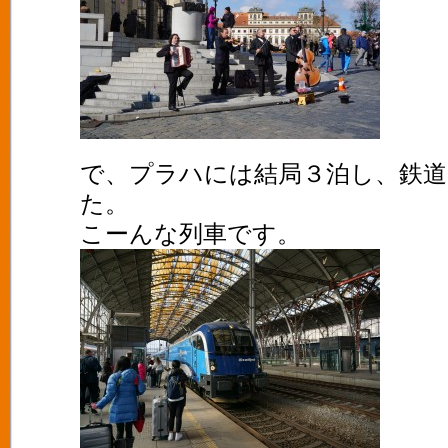
で、プラハには結局３泊し、鉄
た。
こーんな列車です。