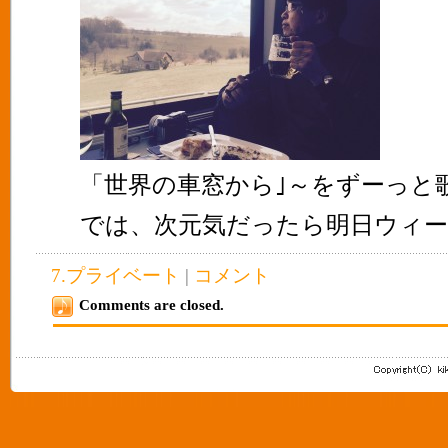
「世界の車窓から｣～をずーっと歌
では、次元気だったら明日ウィ
7.プライベート
|
コメント
Comments are closed.