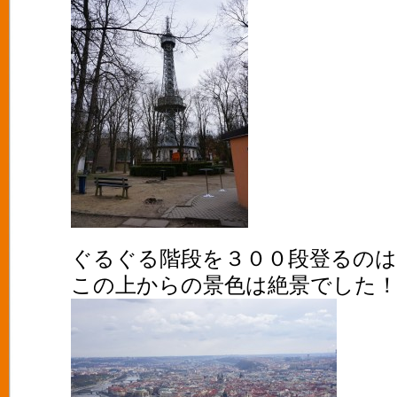
ぐるぐる階段を３００段登るの
この上からの景色は絶景でした