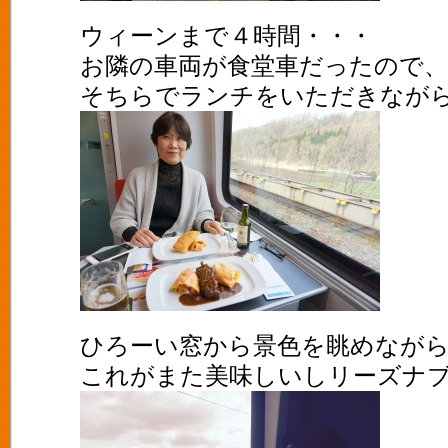
ウィーンまで４時間・・・
お隣の車両が食堂車だったので、
そちらでランチをいただきなが
ひろーい窓から景色を眺めながらの
これがまた美味しいしリーズナブル