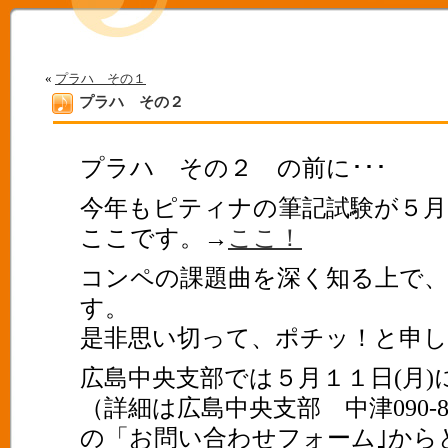
«
プラハ その１
プラハ その２
プラハ その２ の前に･･･
今年もピティナの筆記試験が５月
ここです。→
ここ！
コンペの課題曲を深く知る上で
す。
是非思い切って、ポチッ！と申
広島中央支部では５月１１日(月)
（詳細は広島中央支部 中津090-86
の「お問い合わせフォーム｣から