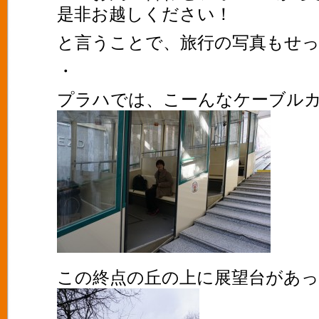
是非お越しください！
と言うことで、旅行の写真もせっ
・
プラハでは、こーんなケーブル
この終点の丘の上に展望台があ