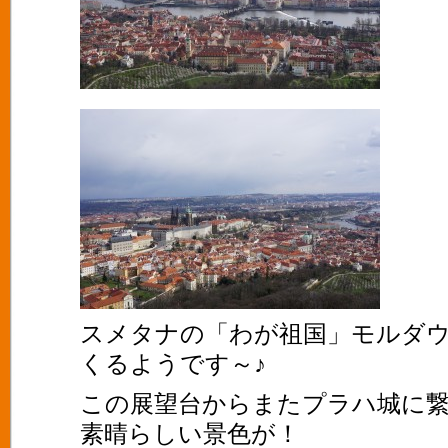
スメタナの「わが祖国」モルダ
くるようです～♪
この展望台からまたプラハ城に
素晴らしい景色が！